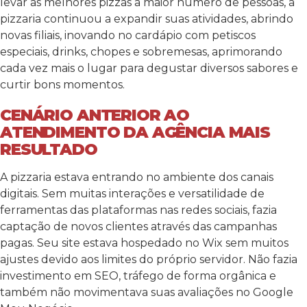
levar as melhores pizzas a maior número de pessoas, a
pizzaria continuou a expandir suas atividades, abrindo
novas filiais, inovando no cardápio com petiscos
especiais, drinks, chopes e sobremesas, aprimorando
cada vez mais o lugar para degustar diversos sabores e
curtir bons momentos.
CENÁRIO ANTERIOR AO
ATENDIMENTO DA AGÊNCIA MAIS
RESULTADO
A pizzaria estava entrando no ambiente dos canais
digitais. Sem muitas interações e versatilidade de
ferramentas das plataformas nas redes sociais, fazia
captação de novos clientes através das campanhas
pagas. Seu site estava hospedado no Wix sem muitos
ajustes devido aos limites do próprio servidor. Não fazia
investimento em SEO, tráfego de forma orgânica e
também não movimentava suas avaliações no Google