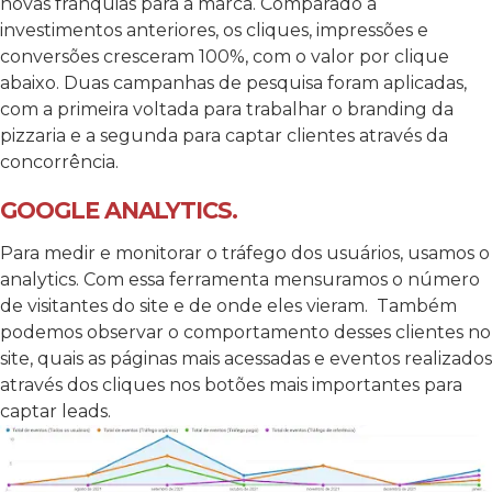
novas franquias para a marca.
Comparado a
investimentos anteriores, os cliques, impressões e
conversões cresceram 100%, com o valor por clique
abaixo.
Duas campanhas de pesquisa foram aplicadas,
com a primeira voltada para trabalhar o branding da
pizzaria e a segunda para captar clientes através da
concorrência.
GOOGLE ANALYTICS.
Para medir e monitorar o tráfego dos usuários, usamos o
analytics. Com essa ferramenta mensuramos o número
de visitantes do site e de onde eles vieram.
Também
podemos observar o comportamento desses clientes no
site, quais as páginas mais acessadas e eventos realizados
através dos cliques nos botões mais importantes para
captar leads.