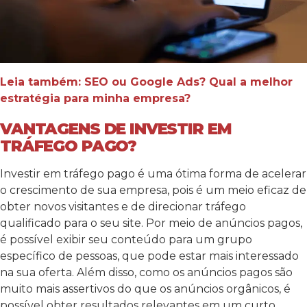
Leia também: SEO ou Google Ads? Qual a melhor
estratégia para minha empresa?
VANTAGENS DE INVESTIR EM
TRÁFEGO PAGO?
Investir em tráfego pago é uma ótima forma de acelerar
o crescimento de sua empresa, pois é um meio eficaz de
obter novos visitantes e de direcionar tráfego
qualificado para o seu site. Por meio de anúncios pagos,
é possível exibir seu conteúdo para um grupo
específico de pessoas, que pode estar mais interessado
na sua oferta. Além disso, como os anúncios pagos são
muito mais assertivos do que os anúncios orgânicos, é
possível obter resultados relevantes em um curto