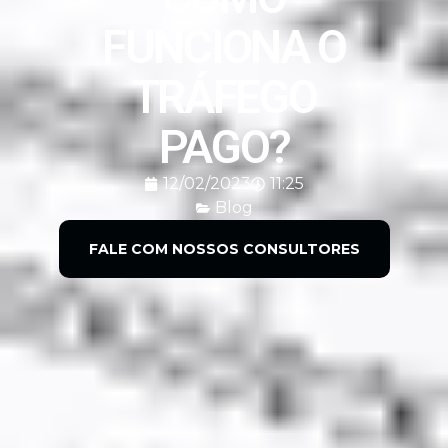
FUNCIONA O
TRÁFEGO
PAGO?
12/02/2023
11:25
Blog
FALE COM NOSSOS CONSULTORES