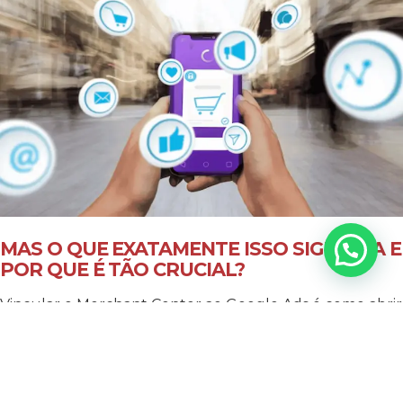
MAS O QUE EXATAMENTE ISSO SIGNIFICA E
POR QUE É TÃO CRUCIAL?
Vincular o Merchant Center ao Google Ads é como abrir
uma porta para um mundo de oportunidades. É o que
permite que você crie campanhas de anúncios de
compras diretamente no Google Ads, utilizando os
dados detalhados que você carregou no Merchant