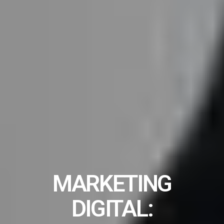
MARKETING
DIGITAL: