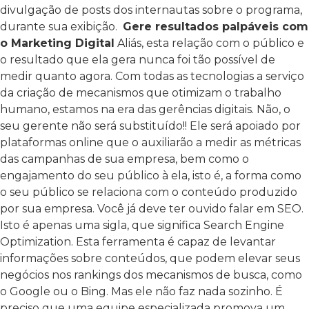
divulgação de posts dos internautas sobre o programa,
durante sua exibição.
Gere resultados palpáveis com
o Marketing Digital
Aliás, esta relação com o público e
o resultado que ela gera nunca foi tão possível de
medir quanto agora. Com todas as tecnologias a serviço
da criação de mecanismos que otimizam o trabalho
humano, estamos na era das gerências digitais.
Não, o
seu gerente não será substituído!!
Ele será apoiado por
plataformas online que o auxiliarão a medir as métricas
das campanhas de sua empresa, bem como o
engajamento do seu público à ela, isto é, a forma como
o seu público se relaciona com o conteúdo produzido
por sua empresa.
Você já deve ter ouvido falar em SEO.
Isto é apenas uma sigla, que significa Search Engine
Optimization. Esta ferramenta é capaz de levantar
informações sobre conteúdos, que podem elevar seus
negócios nos rankings dos mecanismos de busca, como
o Google ou o Bing. Mas ele não faz nada sozinho.
É
preciso que uma equipe especializada promova um