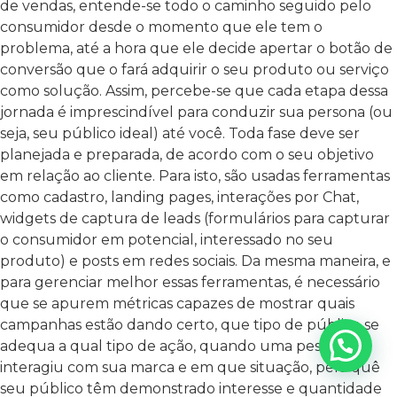
de vendas, entende-se todo o caminho seguido pelo
consumidor desde o momento que ele tem o
problema, até a hora que ele decide apertar o botão de
conversão que o fará adquirir o seu produto ou serviço
como solução.
Assim, percebe-se que cada etapa dessa
jornada é imprescindível para conduzir sua persona (ou
seja, seu público ideal) até você. Toda fase deve ser
planejada e preparada, de acordo com o seu objetivo
em relação ao cliente. Para isto, são usadas ferramentas
como cadastro, landing pages, interações por Chat,
widgets de captura de leads (formulários para capturar
o consumidor em potencial, interessado no seu
produto) e posts em redes sociais.
Da mesma maneira, e
para gerenciar melhor essas ferramentas, é necessário
que se apurem métricas capazes de mostrar quais
campanhas estão dando certo, que tipo de público se
adequa a qual tipo de ação, quando uma pessoa
interagiu com sua marca e em que situação, pelo quê
seu público têm demonstrado interesse e quantidade