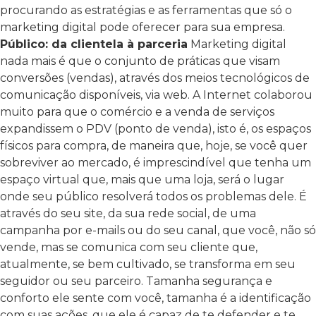
procurando as estratégias e as ferramentas que só o
marketing digital pode oferecer para sua empresa.
Público: da clientela à parceria
Marketing digital
nada mais é que o conjunto de práticas que visam
conversões (vendas), através dos meios tecnológicos de
comunicação disponíveis, via web.
A Internet colaborou
muito para que o comércio e a venda de serviços
expandissem o PDV (ponto de venda), isto é, os espaços
físicos para compra, de maneira que, hoje, se você quer
sobreviver ao mercado, é imprescindível que tenha um
espaço virtual que, mais que uma loja, será o lugar
onde seu público resolverá todos os problemas dele.
É
através do seu site, da sua rede social, de uma
campanha por e-mails ou do seu canal, que você, não só
vende, mas se comunica com seu cliente que,
atualmente, se bem cultivado, se transforma em seu
seguidor ou seu parceiro. Tamanha segurança e
conforto ele sente com você, tamanha é a identificação
com suas ações, que ele é capaz de te defender e te