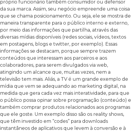
próprio funcionário também consumidor ou defensor
da sua marca.
Assim, seu negócio empreende uma coisa
que se chama posicionamento. Ou seja, ele se mostra de
maneira transparente para o público interno e externo,
por meio das informações que partilha, através das
diversas mídias disponíveis (redes sociais, vídeos, textos
em postagens, blogs e twitter, por exemplo). Essas
informações se destacam, porque sempre trazem
conteúdos que interessam aos parceiros e aos
colaboradores, para serem divulgados via web,
atingindo um alcance que, muitas vezes, nem a
televisão tem mais.
Aliás, a TV é um grande exemplo de
mídia que vem se adequando ao marketing digital, na
medida que gera cada vez mais interatividade, para que
o público possa opinar sobre programação (conteúdo) e
também comprar produtos relacionados aos programas
que ele goste. Um exemplo disso são os reality shows,
que têm investido em “codes” para downloads
instantâneos de aplicativos que levem à conversão e à