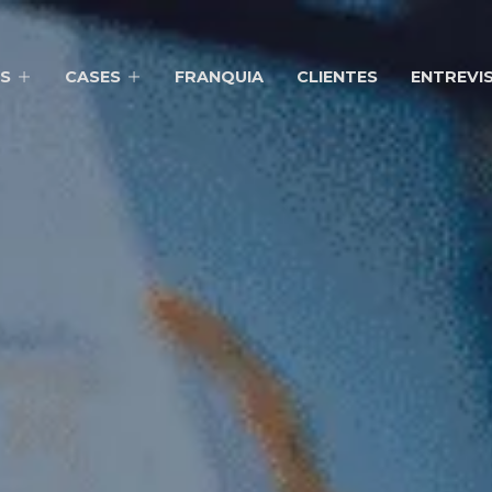
S
CASES
FRANQUIA
CLIENTES
ENTREVI