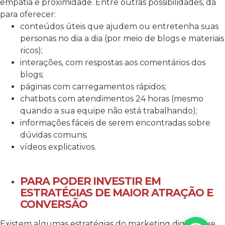
empatia e proximidade. Entre outras possibilidades, dá
para oferecer:
conteúdos úteis que ajudem ou entretenha suas
personas no dia a dia (por meio de blogs e materiais
ricos);
interações, com respostas aos comentários dos
blogs;
páginas com carregamentos rápidos;
chatbots com atendimentos 24 horas (mesmo
quando a sua equipe não está trabalhando);
informações fáceis de serem encontradas sobre
dúvidas comuns;
vídeos explicativos.
PARA PODER INVESTIR EM
ESTRATÉGIAS DE MAIOR ATRAÇÃO E
CONVERSÃO
Existem algumas estratégias do marketing digital que