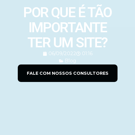
POR QUE É TÃO
IMPORTANTE
TER UM SITE?
06/09/2022
01:16
Blog
FALE COM NOSSOS CONSULTORES