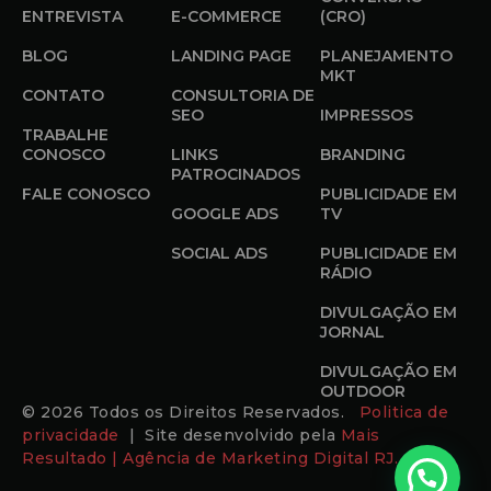
ENTREVISTA
E-COMMERCE
(CRO)
BLOG
LANDING PAGE
PLANEJAMENTO
MKT
CONTATO
CONSULTORIA DE
SEO
IMPRESSOS
TRABALHE
CONOSCO
LINKS
BRANDING
PATROCINADOS
FALE CONOSCO
PUBLICIDADE EM
GOOGLE ADS
TV
SOCIAL ADS
PUBLICIDADE EM
RÁDIO
DIVULGAÇÃO EM
JORNAL
DIVULGAÇÃO EM
OUTDOOR
© 2026 Todos os Direitos Reservados.
Politica de
privacidade
| Site desenvolvido pela
Mais
Resultado | Agência de Marketing Digital RJ.