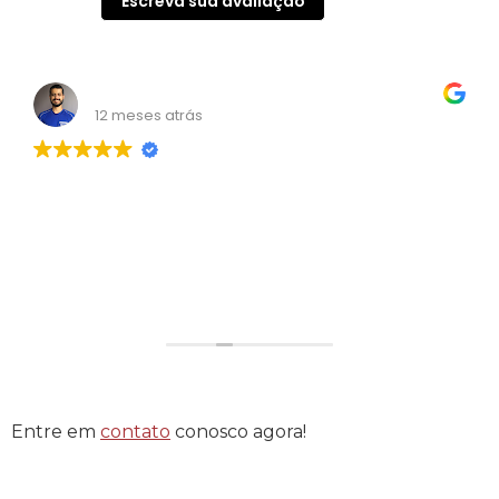
Escreva sua avaliação
Wendell Carvalho
12 meses atrás
Consultoria nota mil! Me ajudou bastante!
Entre em
contato
conosco agora!