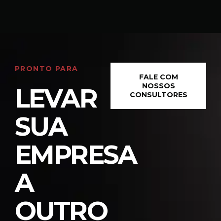
PRONTO PARA
FALE COM
NOSSOS
LEVAR
CONSULTORES
SUA
EMPRESA
A
OUTRO