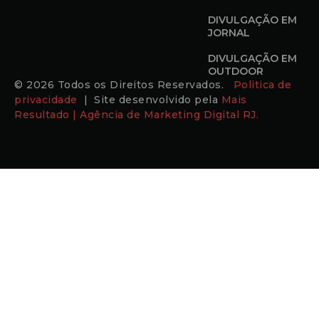
DIVULGAÇÃO EM
JORNAL
DIVULGAÇÃO EM
OUTDOOR
© 2026 Todos os Direitos Reservados.
Politica de
privacidade
| Site desenvolvido pela
Mais
Resultado | Agência de Marketing Digital RJ.