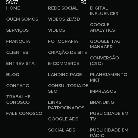
5057
RJ
HOME
REDE SOCIAL
DIGITAL
INFLUENCER
QUEM SOMOS
VÍDEOS 2D/3D
GOOGLE
SERVIÇOS
VÍDEOS
ANALYTICS
FRANQUIA
FOTOGRAFIA
GOOGLE TAG
MANAGER
CLIENTES
CRIAÇÃO DE SITE
CONVERSÃO
ENTREVISTA
E-COMMERCE
(CRO)
BLOG
LANDING PAGE
PLANEJAMENTO
MKT
CONTATO
CONSULTORIA DE
SEO
IMPRESSOS
TRABALHE
CONOSCO
LINKS
BRANDING
PATROCINADOS
FALE CONOSCO
PUBLICIDADE EM
GOOGLE ADS
TV
SOCIAL ADS
PUBLICIDADE EM
RÁDIO