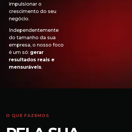
impulsionar o
crescimento do seu
negócio.
Independentemente
do tamanho da sua
empresa, o nosso foco
é um só:
gerar
resultados reais e
mensuráveis
.
O QUE FAZEMOS