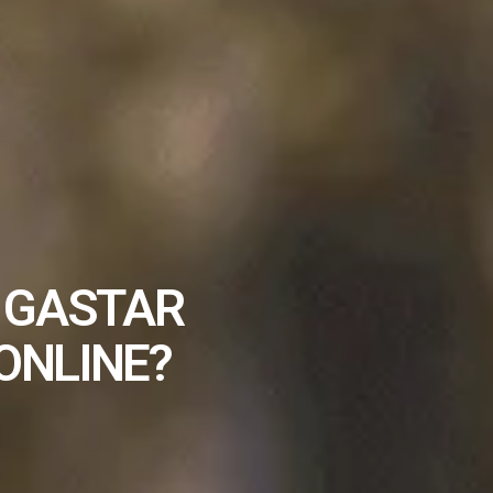
A GASTAR
ONLINE?