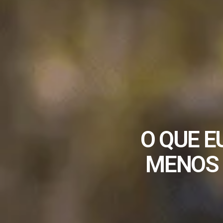
O QUE E
MENOS 