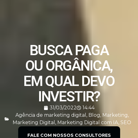
BUSCA PAGA
OU ORGÂNICA,
EM QUAL DEVO
INVESTIR?
31/03/2022
14:44
Agência de marketing digital
,
Blog
,
Marketing
,
Marketing Digital
,
Marketing Digital com IA
,
SEO
FALE COM NOSSOS CONSULTORES