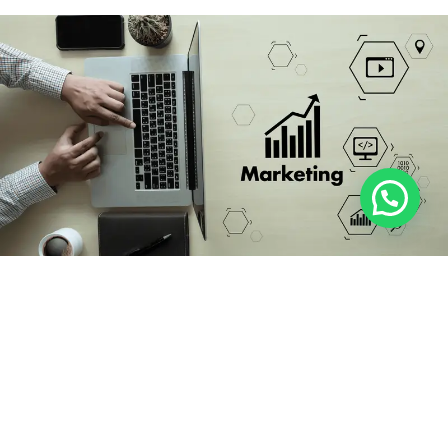
Contratar uma agência de marketing digital
certamente custará mais do que fazer tudo sozinho,
mas há várias vantagens no investimento que vale a
pena considerar. Ao investir em uma agência
especializada em marketing, sua empresa se beneficiará
de um alto nível de conhecimento, experiência e
capacidade, não disponíveis internamente. As agências