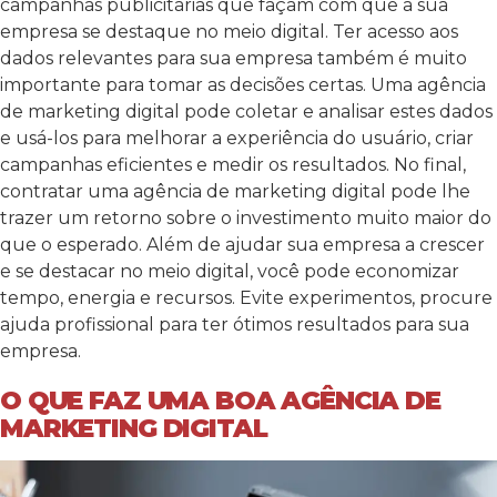
campanhas publicitárias que façam com que a sua
empresa se destaque no meio digital. Ter acesso aos
dados relevantes para sua empresa também é muito
importante para tomar as decisões certas. Uma agência
de marketing digital pode coletar e analisar estes dados
e usá-los para melhorar a experiência do usuário, criar
campanhas eficientes e medir os resultados. No final,
contratar uma agência de marketing digital pode lhe
trazer um retorno sobre o investimento muito maior do
que o esperado. Além de ajudar sua empresa a crescer
e se destacar no meio digital, você pode economizar
tempo, energia e recursos. Evite experimentos, procure
ajuda profissional para ter ótimos resultados para sua
empresa.
O QUE FAZ UMA BOA AGÊNCIA DE
MARKETING DIGITAL