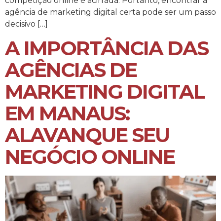
competição online é acirrada. Portanto, encontrar a
agência de marketing digital certa pode ser um passo
decisivo […]
A IMPORTÂNCIA DAS
AGÊNCIAS DE
MARKETING DIGITAL
EM MANAUS:
ALAVANQUE SEU
NEGÓCIO ONLINE