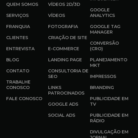
QUEM SOMOS
VÍDEOS 2D/3D
GOOGLE
SERVIÇOS
VÍDEOS
ANALYTICS
FRANQUIA
FOTOGRAFIA
GOOGLE TAG
MANAGER
CLIENTES
CRIAÇÃO DE SITE
CONVERSÃO
ENTREVISTA
E-COMMERCE
(CRO)
BLOG
LANDING PAGE
PLANEJAMENTO
MKT
CONTATO
CONSULTORIA DE
SEO
IMPRESSOS
TRABALHE
CONOSCO
LINKS
BRANDING
PATROCINADOS
FALE CONOSCO
PUBLICIDADE EM
GOOGLE ADS
TV
SOCIAL ADS
PUBLICIDADE EM
RÁDIO
DIVULGAÇÃO EM
JORNAL