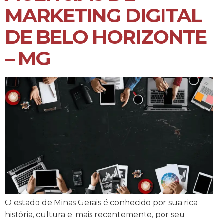
MARKETING DIGITAL
DE BELO HORIZONTE
– MG
O estado de Minas Gerais é conhecido por sua rica
história, cultura e, mais recentemente, por seu