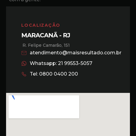
LOCALIZAÇÃO
MARACANÃ - RJ
R. Felipe Camarão, 151
atendimento@maisresultado.com.br
Whatsapp: 21 99553-5057
Tel: 0800 0400 200