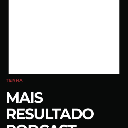
TENHA
MAIS
RESULTADO