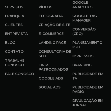
GOOGLE
SERVIÇOS
VÍDEOS
ANALYTICS
FRANQUIA
FOTOGRAFIA
GOOGLE TAG
MANAGER
CLIENTES
CRIAÇÃO DE SITE
CONVERSÃO
ENTREVISTA
E-COMMERCE
(CRO)
BLOG
LANDING PAGE
PLANEJAMENTO
MKT
CONTATO
CONSULTORIA DE
SEO
IMPRESSOS
TRABALHE
CONOSCO
LINKS
BRANDING
PATROCINADOS
FALE CONOSCO
PUBLICIDADE EM
GOOGLE ADS
TV
SOCIAL ADS
PUBLICIDADE EM
RÁDIO
DIVULGAÇÃO EM
JORNAL