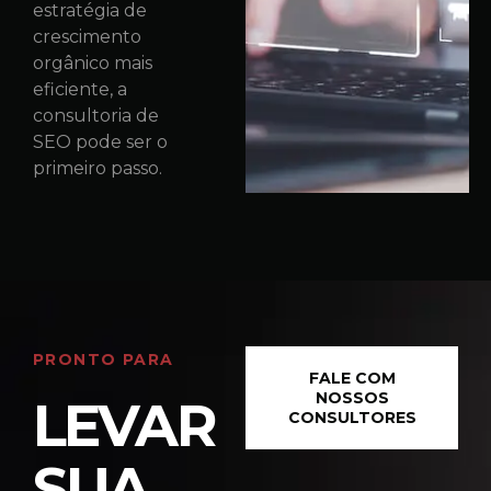
estratégia de
crescimento
orgânico mais
eficiente, a
consultoria de
SEO pode ser o
primeiro passo.
PRONTO PARA
FALE COM
NOSSOS
LEVAR
CONSULTORES
SUA