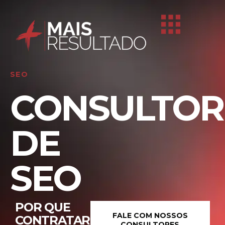
SEO
CONSULTOR
DE
SEO
POR QUE
FALE COM NOSSOS
CONTRATAR
CONSULTORES