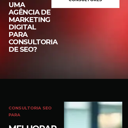
UMA
AGÊNCIA DE
MARKETING
DIGITAL
PARA
CONSULTORIA
DE SEO?
CONSULTORIA SEO
PARA