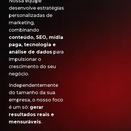
Nossa equipe
desenvolve estratégias
personalizadas de
marketing,
combinando
conteúdo, SEO, mídia
paga, tecnologia e
análise de dados
para
impulsionar o
crescimento do seu
negócio.
Independentemente
do tamanho da sua
empresa, o nosso foco
é um só:
gerar
resultados reais e
mensuráveis
.