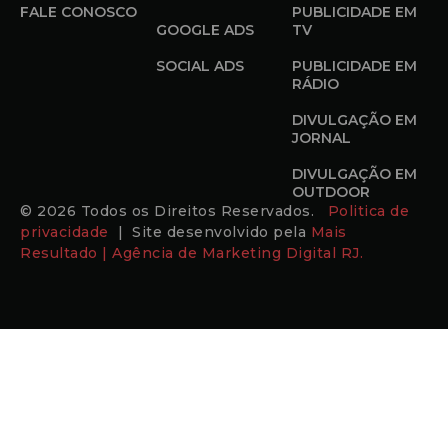
FALE CONOSCO
PUBLICIDADE EM
GOOGLE ADS
TV
SOCIAL ADS
PUBLICIDADE EM
RÁDIO
DIVULGAÇÃO EM
JORNAL
DIVULGAÇÃO EM
OUTDOOR
© 2026 Todos os Direitos Reservados.
Politica de
privacidade
| Site desenvolvido pela
Mais
Resultado | Agência de Marketing Digital RJ.