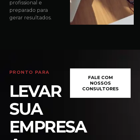
profissional e
preparado para
gerar resultados.
PRONTO PARA
FALE COM
NOSSOS
LEVAR
CONSULTORES
SUA
EMPRESA