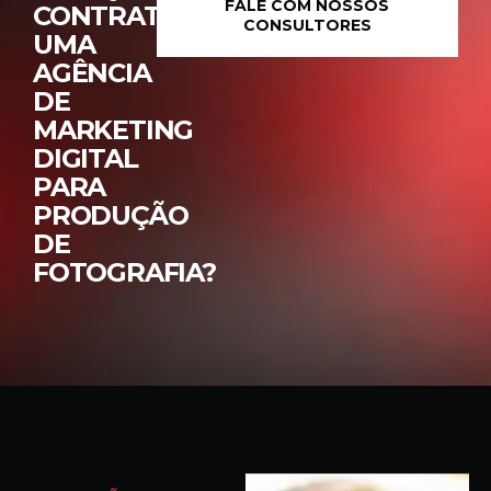
FALE COM NOSSOS
CONTRATAR
CONSULTORES
UMA
AGÊNCIA
DE
MARKETING
DIGITAL
PARA
PRODUÇÃO
DE
FOTOGRAFIA?