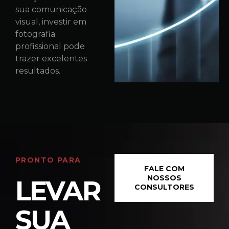
sua comunicação
visual, investir em
fotografia
profissional pode
trazer excelentes
resultados.
PRONTO PARA
FALE COM
NOSSOS
LEVAR
CONSULTORES
SUA