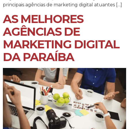
principais agências de marketing digital atuantes […]
AS MELHORES
AGÊNCIAS DE
MARKETING DIGITAL
DA PARAÍBA