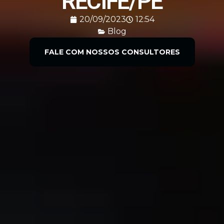
RECIFE/PE
20/09/2023
12:54
Blog
FALE COM NOSSOS CONSULTORES