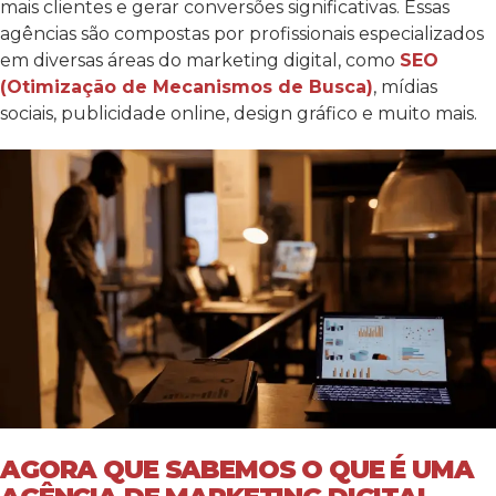
mais clientes e gerar conversões significativas. Essas
agências são compostas por profissionais especializados
em diversas áreas do marketing digital, como
SEO
(Otimização de Mecanismos de Busca)
, mídias
sociais, publicidade online, design gráfico e muito mais.
AGORA QUE SABEMOS O QUE É UMA