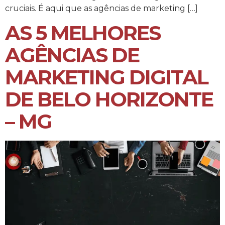
cruciais. É aqui que as agências de marketing […]
AS 5 MELHORES
AGÊNCIAS DE
MARKETING DIGITAL
DE BELO HORIZONTE
– MG