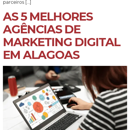
parceiros […]
AS 5 MELHORES
AGÊNCIAS DE
MARKETING DIGITAL
EM ALAGOAS