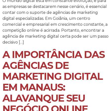
O mundo digital está em constante evolução, e para
as empresas se destacarem nesse cenário, é essencial
contar com o suporte de agências de marketing
digital especializadas. Em Goiânia, um centro
comercial e empresarial em crescimento constante, a
competição online é acirrada. Portanto, encontrar a
agência de marketing digital certa pode ser um passo
decisivo […]
A IMPORTÂNCIA DAS
AGÊNCIAS DE
MARKETING DIGITAL
EM MANAUS:
ALAVANQUE SEU
NEGÓCIO ONLINE