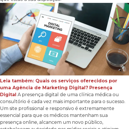
Leia também: Quais os serviços oferecidos por
uma Agência de Marketing Digital?
Presença
Digital
A presença digital de uma clínica médica ou
consultório é cada vez mais importante para o sucesso.
Um site profissional e responsivo é extremamente
essencial para que os médicos mantenham sua
presença online, alcancem um novo público,