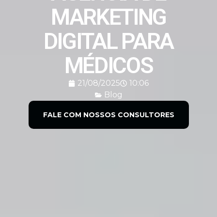
MARKETING
DIGITAL PARA
MÉDICOS
21/08/2025
10:06
Blog
FALE COM NOSSOS CONSULTORES