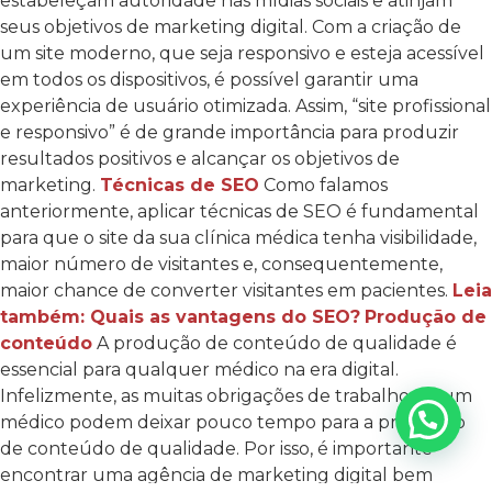
estabeleçam autoridade nas mídias sociais e atinjam
seus objetivos de marketing digital. Com a criação de
um site moderno, que seja responsivo e esteja acessível
em todos os dispositivos, é possível garantir uma
experiência de usuário otimizada. Assim, “site profissional
e responsivo” é de grande importância para produzir
resultados positivos e alcançar os objetivos de
marketing.
Técnicas de SEO
Como falamos
anteriormente, aplicar técnicas de SEO é fundamental
para que o site da sua clínica médica tenha visibilidade,
maior número de visitantes e, consequentemente,
maior chance de converter visitantes em pacientes.
Leia
também: Quais as vantagens do SEO?
Produção de
conteúdo
A produção de conteúdo de qualidade é
essencial para qualquer médico na era digital.
Infelizmente, as muitas obrigações de trabalho de um
médico podem deixar pouco tempo para a produção
de conteúdo de qualidade. Por isso, é importante
encontrar uma agência de marketing digital bem