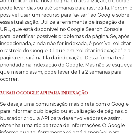
Ao publicar uma nova página ou atualização, o Google
pode levar dias ou até semanas para rastreá-la. Porém, é
possível usar um recurso para “avisar” ao Google sobre
essa atualização. Utilize a ferramenta de inspeção de
URL, que está disponível no Google Search Console
para identificar possíveis problemas da página. Se, após
inspecionada, ainda não for indexada, é possível solicitar
o rastreio do Google. Clique em “solicitar indexação” e a
página entrará na fila da indexação. Dessa forma terá
prioridade na indexação do Google. Mas não se esqueça
que mesmo assim, pode levar de 1 a 2 semanas para
ocorrer.
3.USAR O GOOGLE API PARA INDEXAÇÃO
Se deseja uma comunicação mais direta com o Google
para informar publicação ou atualização de páginas, o
buscador criou a API para desenvolvedores e assim,
obtenha uma rápida troca de informações. O Google
informa que tal ferramenta só está disponível para