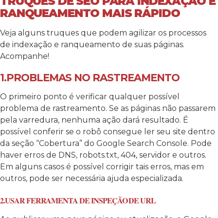
TRUQUES DE SEO PARA INDEXAÇÃO E
RANQUEAMENTO MAIS RÁPIDO
Veja alguns truques que podem agilizar os processos
de indexação e ranqueamento de suas páginas.
Acompanhe!
1.PROBLEMAS NO RASTREAMENTO
O primeiro ponto é verificar qualquer possível
problema de rastreamento. Se as páginas não passarem
pela varredura, nenhuma ação dará resultado. É
possível conferir se o robô consegue ler seu site dentro
da seção “Cobertura” do Google Search Console. Pode
haver erros de DNS, robots.txt, 404, servidor e outros.
Em alguns casos é possível corrigir tais erros, mas em
outros, pode ser necessária ajuda especializada.
2.USAR FERRAMENTA DE INSPEÇÃO DE URL