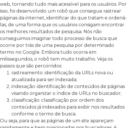
web, tornando tudo mais acessível para os usuários. Por
isso, foi desenvolvido um robô que consegue rastrear
páginas da internet, identificar do que tratam e ordená-
las, de uma forma que os usuários consigam encontrar
os melhores resultados de pesquisa. Nós não
conseguimos imaginar todo processo de busca que
ocorre por trás de uma pesquisa por determinado
termo no Google. Embora tudo ocorra em
milissegundos, o robô tem muito trabalho. Veja os
passos que são percorridos:
rastreamento: identificação da URLs nova ou
atualizada para ser indexada;
indexação: identificação de conteúdos de páginas
visando organizar o índice de URLs no buscador;
classificação: classificação por ordem dos
conteúdos já indexados para exibir nos resultados
conforme o termo de busca.
Ou seja, para que as páginas de um site apareçam
rapidamente e bem posicionadas nos buscadores, é