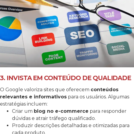
3. INVISTA EM CONTEÚDO DE QUALIDADE
O Google valoriza sites que oferecem
conteúdos
relevantes e informativos
para os usuários. Algumas
estratégias incluem:
Criar um
blog no e-commerce
para responder
dúvidas e atrair tráfego qualificado.
Produzir descrições detalhadas e otimizadas para
cada produto.