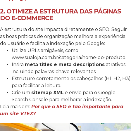
2. OTIMIZE A ESTRUTURA DAS PÁGINAS
DO E-COMMERCE
A estrutura do site impacta diretamente o SEO. Seguir
as boas práticas de organização melhora a experiência
do usuário e facilita a indexação pelo Google:
Utilize URLs amigáveis, como
www.sualoja.com.br/categoria/nome-do-produto
.
Insira
meta titles e meta descriptions
atrativos,
incluindo palavras-chave relevantes.
Estruture corretamente os cabeçalhos (H1, H2, H3)
para facilitar a leitura.
Crie um
sitemap XML
e envie para o Google
Search Console para melhorar a indexação.
Leia mais em:
Por que o SEO é tão importante para
um site VTEX?