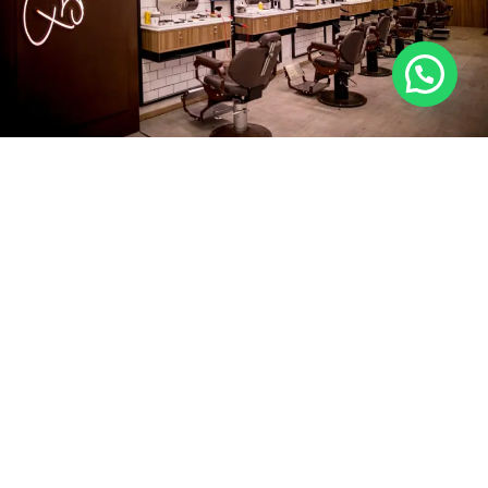
A participação na
ABF Expo 2024
marca o início de uma
nova era para a
Barbearia Dom Hélio
, que, com o apoio
da
Mais Resultado
, está pronta para expandir sua
presença e levar a qualidade e o estilo únicos da marca
para todo o Brasil. Convidamos você a visitar nosso
estande na
ABF Expo 2024,
instalado no pavilhão azul,
próximo a Arena do Conhecimento. O fundador da
marca, Marcos Molima, o CEO da Agência, Emanuel
Ferreira e a especialista em franquias, Andréa
Guimarães, vão estar disponíveis para conversar e
apresentar o plano de negócios. Para comprar seu
ingresso e participar do evento, acesse o link
ABF Expo –
A Feira
.
Mais Resultado
: Muito além de formatar