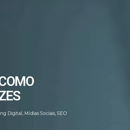
 COMO
AZES
ng Digital
,
Mídias Sociais
,
SEO