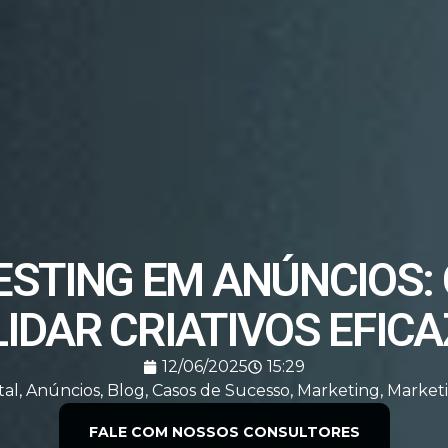
TESTING EM ANÚNCIOS:
IDAR CRIATIVOS EFIC
12/06/2025
15:29
tal
,
Anúncios
,
Blog
,
Casos de Sucesso
,
Marketing
,
Marketi
FALE COM NOSSOS CONSULTORES