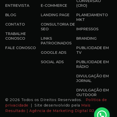
CONVERSÃO
ENTREVISTA
E-COMMERCE
(CRO)
BLOG
LANDING PAGE
PLANEJAMENTO
MKT
CONTATO
CONSULTORIA DE
SEO
IMPRESSOS
TRABALHE
CONOSCO
LINKS
BRANDING
PATROCINADOS
FALE CONOSCO
PUBLICIDADE EM
GOOGLE ADS
TV
SOCIAL ADS
PUBLICIDADE EM
RÁDIO
DIVULGAÇÃO EM
JORNAL
DIVULGAÇÃO EM
OUTDOOR
© 2026 Todos os Direitos Reservados.
Politica de
privacidade
| Site desenvolvido pela
Mais
Resultado | Agência de Marketing Digital RJ.