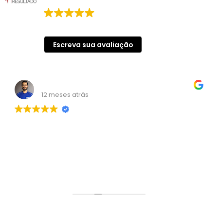
Digital
155 avaliações no Google
Escreva sua avaliação
Wendell Carvalho
12 meses atrás
Consultoria nota mil! Me ajudou bastante!