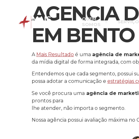
AGENCIA D
QUEM
SERVIÇO
SOMOS
EM BENTO 
A
Mais Resultado
é uma
agência de marke
da mídia digital de forma integrada, com ob
Entendemos que cada segmento, possui suas
possa adotar a comunicação e
estratégias c
Se você procura uma
agência de marketi
prontos para
lhe atender, não importa o segmento.
Nossa agência possui avaliação máxima no 