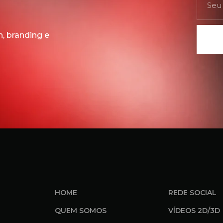
, branding e
HOME
REDE SOCIAL
QUEM SOMOS
VÍDEOS 2D/3D