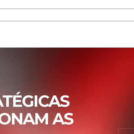
ATÉGICAS
IONAM AS