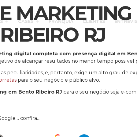
E MARKETING 
S
CASES
FRANQUIA
CLIENTES
ENTREVI
RIBEIRO RJ
ting digital completa com presença digital em Ben
jetivo de alcançar resultados no menor tempo possível p
 peculiaridades, e, portanto, exige um alto grau de ex
orretas
para o seu negócio e público alvo.
ng em Bento Ribeiro RJ
para o seu negócio seja e-comm
Google… confira…