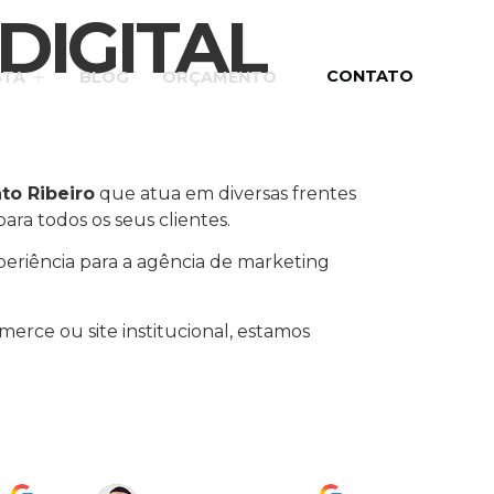
DIGITAL
CONTATO
STA
BLOG
ORÇAMENTO
to Ribeiro
que atua em diversas frentes
ara todos os seus clientes.
periência para a agência de marketing
erce ou site institucional, estamos