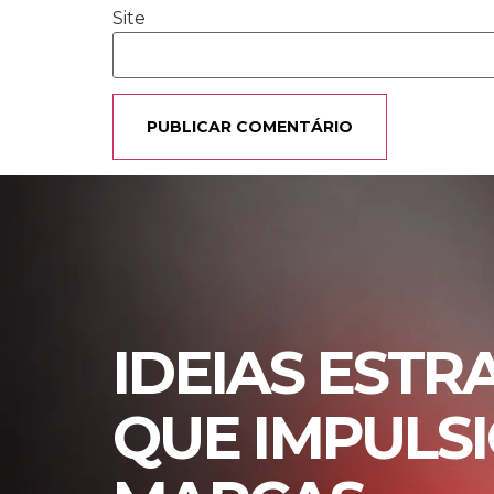
Site
IDEIAS ESTR
QUE IMPULS