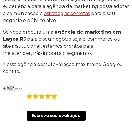
experiência para a agência de marketing possa adotar
a comunicação e
estratégias corretas
para o seu
negócio e público alvo.
Se você procura uma
agência de marketing em
Lagoa RJ
para o seu negócio seja e-commerce ou
site institucional, estamos prontos para
lhe atender, não importa o segmento.
Nossa agência possui avaliação máxima no Google…
confira…
Mais Resultado | Agência de Marketing
Digital
155 avaliações no Google
Escreva sua avaliação