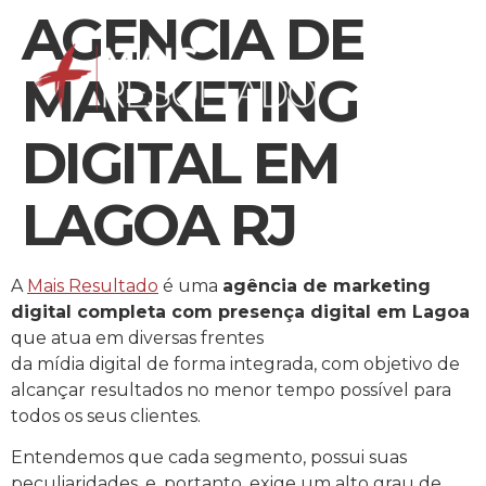
AGENCIA DE
MARKETING
DIGITAL EM
LAGOA RJ
A
Mais Resultado
é uma
agência de marketing
digital completa com presença digital em Lagoa
que atua em diversas frentes
da mídia digital de forma integrada, com objetivo de
alcançar resultados no menor tempo possível para
todos os seus clientes.
Entendemos que cada segmento, possui suas
peculiaridades, e, portanto, exige um alto grau de