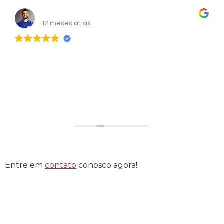
Wendell Carvalho
12 meses atrás
Consultoria nota mil! Me ajudou bastante!
Entre em
contato
conosco agora!