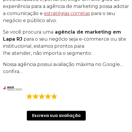
experiência para a agência de marketing possa adotar
a comunicação e
estratégias corretas
para o seu
negócio e público alvo.
Se você procura uma
agência de marketing em
Lapa RJ
para o seu negócio seja e-commerce ou site
institucional, estamos prontos para
lhe atender, não importa o segmento.
Nossa agência possui avaliação máxima no Google…
confira…
Mais Resultado | Agência de Marketing
Digital
155 avaliações no Google
Escreva sua avaliação