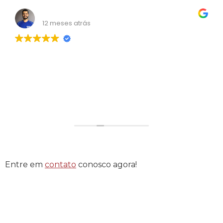
Wendell Carvalho
12 meses atrás
Consultoria nota mil! Me ajudou bastante!
Entre em
contato
conosco agora!