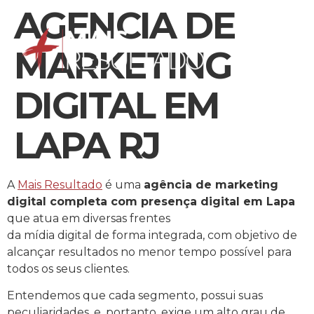
AGENCIA DE
MARKETING
DIGITAL EM
LAPA RJ
A
Mais Resultado
é uma
agência de marketing
digital completa com presença digital em Lapa
que atua em diversas frentes
da mídia digital de forma integrada, com objetivo de
alcançar resultados no menor tempo possível para
todos os seus clientes.
Entendemos que cada segmento, possui suas
peculiaridades, e, portanto, exige um alto grau de