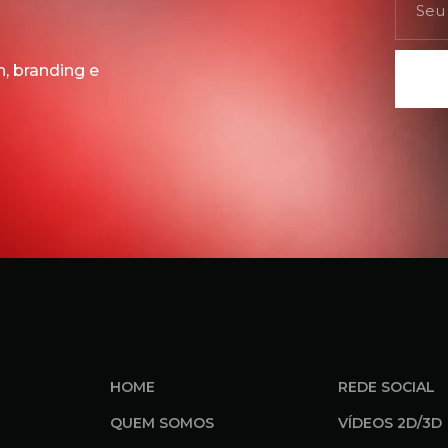
, branding e
HOME
REDE SOCIAL
QUEM SOMOS
VÍDEOS 2D/3D