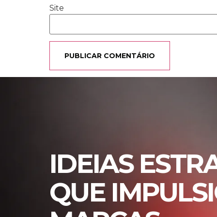
Site
IDEIAS ESTR
QUE IMPULS