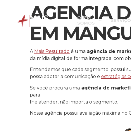
AGENCIA D
QUEM
SERVIÇO
SOMOS
EM MANGU
A
Mais Resultado
é uma
agência de marke
da mídia digital de forma integrada, com ob
Entendemos que cada segmento, possui suas
possa adotar a comunicação e
estratégias c
Se você procura uma
agência de market
para
lhe atender, não importa o segmento.
Nossa agência possui avaliação máxima no 