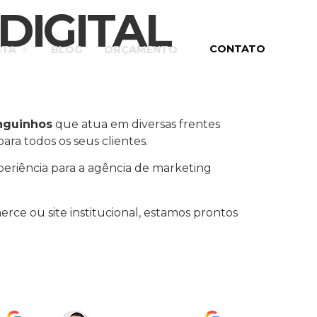
DIGITAL
CONTATO
STA
BLOG
ORÇAMENTO
nguinhos
que atua em diversas frentes
ara todos os seus clientes.
periência para a agência de marketing
rce ou site institucional, estamos prontos