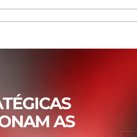
ATÉGICAS
IONAM AS