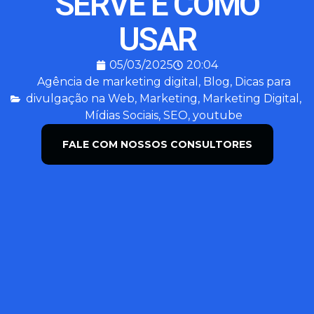
SERVE E COMO
USAR
05/03/2025
20:04
Agência de marketing digital
,
Blog
,
Dicas para
divulgação na Web
,
Marketing
,
Marketing Digital
,
Mídias Sociais
,
SEO
,
youtube
FALE COM NOSSOS CONSULTORES