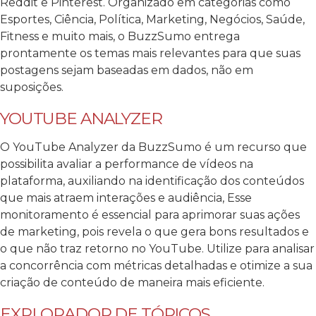
Reddit e Pinterest.
Organizado em categorias como
Esportes, Ciência, Política, Marketing, Negócios, Saúde,
Fitness e muito mais, o BuzzSumo entrega
prontamente os temas mais relevantes para que suas
postagens sejam baseadas em dados, não em
suposições.
YOUTUBE ANALYZER
O YouTube Analyzer da BuzzSumo é um recurso que
possibilita avaliar a performance de vídeos na
plataforma, auxiliando na identificação dos conteúdos
que mais atraem interações e audiência, Esse
monitoramento é essencial para aprimorar suas ações
de marketing, pois revela o que gera bons resultados e
o que não traz retorno no YouTube.
Utilize para analisar
a concorrência com métricas detalhadas e otimize a sua
criação de conteúdo de maneira mais eficiente.
EXPLORADOR DE TÓPICOS