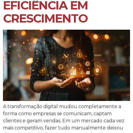
EFICIÊNCIA EM
CRESCIMENTO
A transformação digital mudou completamente a
forma como empresas se comunicam, captam
clientes e geram vendas. Em um mercado cada vez
mais competitivo, fazer tudo manualmente deixou