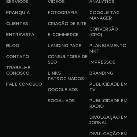
SERVIÇOS
VÍDEOS
ANALYTICS
FRANQUIA
FOTOGRAFIA
GOOGLE TAG
MANAGER
CLIENTES
CRIAÇÃO DE SITE
CONVERSÃO
ENTREVISTA
E-COMMERCE
(CRO)
BLOG
LANDING PAGE
PLANEJAMENTO
MKT
CONTATO
CONSULTORIA DE
SEO
IMPRESSOS
TRABALHE
CONOSCO
LINKS
BRANDING
PATROCINADOS
FALE CONOSCO
PUBLICIDADE EM
GOOGLE ADS
TV
SOCIAL ADS
PUBLICIDADE EM
RÁDIO
DIVULGAÇÃO EM
JORNAL
DIVULGAÇÃO EM