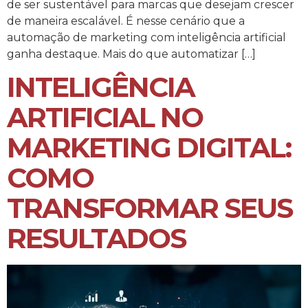
de ser sustentável para marcas que desejam crescer
de maneira escalável. É nesse cenário que a
automação de marketing com inteligência artificial
ganha destaque. Mais do que automatizar […]
INTELIGÊNCIA
ARTIFICIAL NO
MARKETING DIGITAL:
COMO
TRANSFORMAR SEUS
RESULTADOS