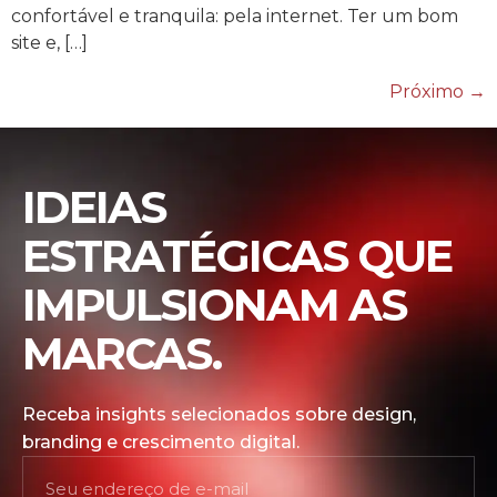
confortável e tranquila: pela internet. Ter um bom
site e, […]
Próximo
→
IDEIAS
ESTRATÉGICAS QUE
IMPULSIONAM AS
MARCAS.
Receba insights selecionados sobre design,
branding e crescimento digital.