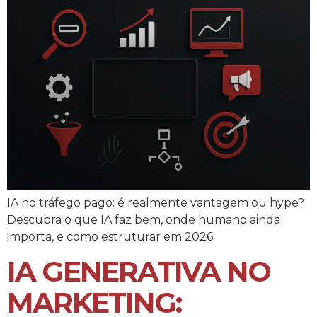
IA no tráfego pago: é realmente vantagem ou hype?
Descubra o que IA faz bem, onde humano ainda
importa, e como estruturar em 2026.
IA GENERATIVA NO
MARKETING: