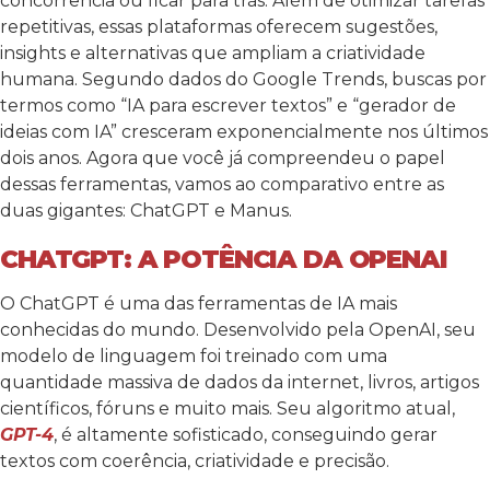
concorrência ou ficar para trás. Além de otimizar tarefas
repetitivas, essas plataformas oferecem sugestões,
insights e alternativas que ampliam a criatividade
humana. Segundo dados do Google Trends, buscas por
termos como “IA para escrever textos” e “gerador de
ideias com IA” cresceram exponencialmente nos últimos
dois anos.
Agora que você já compreendeu o papel
dessas ferramentas, vamos ao comparativo entre as
duas gigantes: ChatGPT e Manus.
CHATGPT: A POTÊNCIA DA OPENAI
O ChatGPT é uma das ferramentas de IA mais
conhecidas do mundo. Desenvolvido pela OpenAI, seu
modelo de linguagem foi treinado com uma
quantidade massiva de dados da internet, livros, artigos
científicos, fóruns e muito mais. Seu algoritmo atual,
GPT-4
, é altamente sofisticado, conseguindo gerar
textos com coerência, criatividade e precisão.