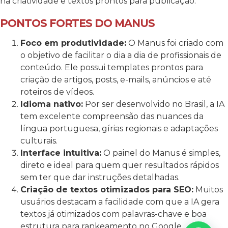
na criatividade e textos prontos para publicação.
PONTOS FORTES DO MANUS
Foco em produtividade:
O Manus foi criado com
o objetivo de facilitar o dia a dia de profissionais de
conteúdo. Ele possui templates prontos para
criação de artigos, posts, e-mails, anúncios e até
roteiros de vídeos.
Idioma nativo:
Por ser desenvolvido no Brasil, a IA
tem excelente compreensão das nuances da
língua portuguesa, gírias regionais e adaptações
culturais.
Interface intuitiva:
O painel do Manus é simples,
direto e ideal para quem quer resultados rápidos
sem ter que dar instruções detalhadas.
Criação de textos otimizados para SEO:
Muitos
usuários destacam a facilidade com que a IA gera
textos já otimizados com palavras-chave e boa
estrutura para rankeamento no Google.