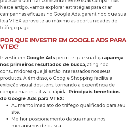
práticas e otimizar constantemente suas campanhas.
Neste artigo, vamos explorar estratégias para criar
campanhas eficazes no Google Ads, garantindo que sua
loja VTEX aproveite ao máximo as oportunidades de
tráfego pago.
POR QUE INVESTIR EM GOOGLE ADS PARA
VTEX?
Investir em
Google Ads
permite que sua loja
apareça
nos primeiros resultados de busca
, atingindo
consumidores que já estão interessados nos seus
produtos. Além disso, o Google Shopping facilita a
exibição visual dos itens, tornando a experiência de
compra mais intuitiva e rápida.
Principais benefícios
do Google Ads para VTEX:
Aumento imediato do tráfego qualificado para seu
site.
Melhor posicionamento da sua marca nos
mecanismos de busca.