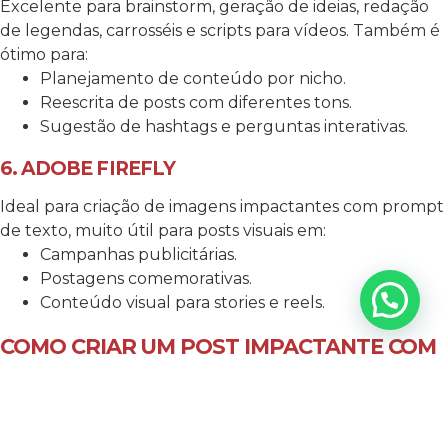
Excelente para brainstorm, geração de ideias, redação
de legendas, carrosséis e scripts para vídeos. Também é
ótimo para:
Planejamento de conteúdo por nicho.
Reescrita de posts com diferentes tons.
Sugestão de hashtags e perguntas interativas.
6. ADOBE FIREFLY
Ideal para criação de imagens impactantes com prompt
de texto, muito útil para posts visuais em:
Campanhas publicitárias.
Postagens comemorativas.
Conteúdo visual para stories e reels.
COMO CRIAR UM POST IMPACTANTE COM
IA: PASSO A PASSO
Defina o objetivo do post
: venda, engajamento,
branding ou informação.