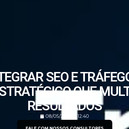
TEGRAR SEO E TRÁFEGO
ESTRATÉGICO QUE MULT
RESULTADOS
08/05/2026
12:40
FALE COM NOSSOS CONSULTORES