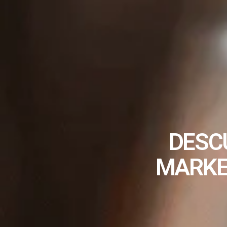
DESC
MARKET