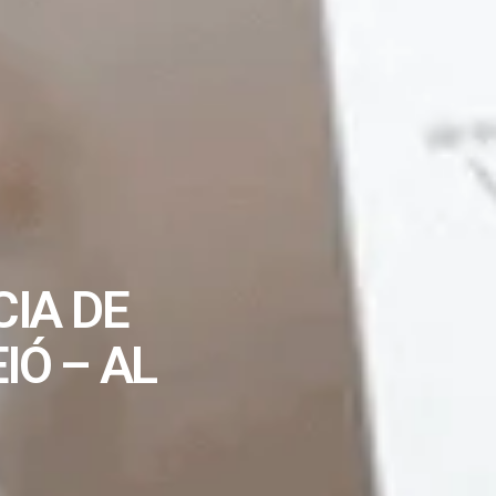
IA DE
IÓ – AL