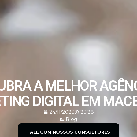
UBRA A MELHOR AGÊNC
ING DIGITAL EM MACE
24/11/2023
23:28
Blog
FALE COM NOSSOS CONSULTORES