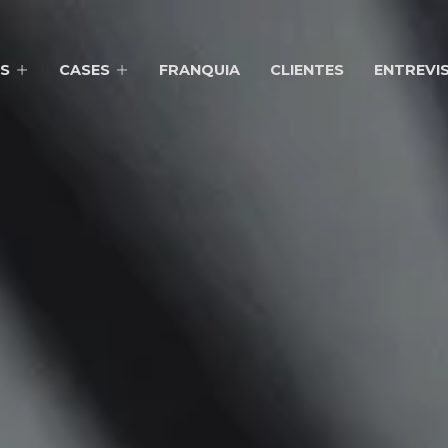
S
CASES
FRANQUIA
CLIENTES
ENTREVI