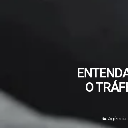
ENTENDA
O TRÁF
Agência 