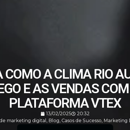
 COMO A CLIMA RIO 
EGO E AS VENDAS COM
PLATAFORMA VTEX
13/02/2025
20:32
de marketing digital
,
Blog
,
Casos de Sucesso
,
Marketing D