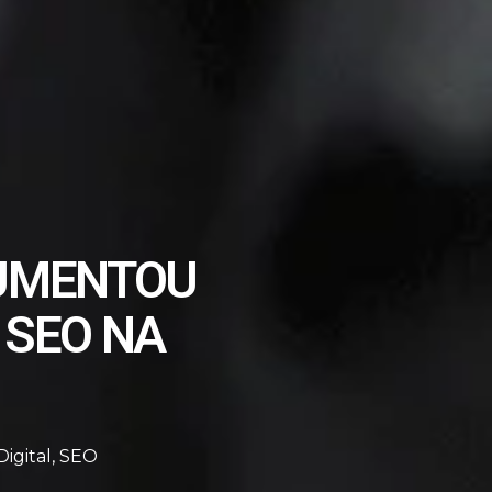
AUMENTOU
 SEO NA
igital
,
SEO