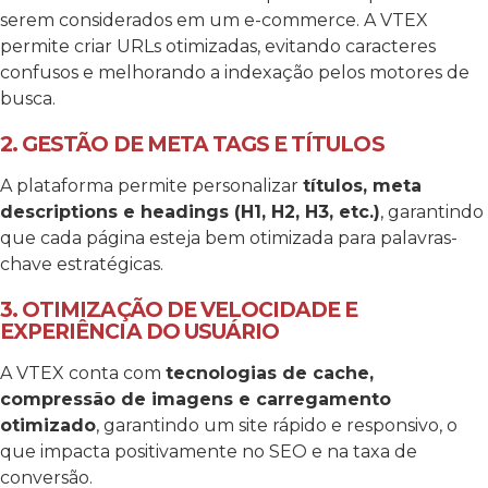
serem considerados em um e-commerce. A VTEX
permite criar URLs otimizadas, evitando caracteres
confusos e melhorando a indexação pelos motores de
busca.
2. GESTÃO DE META TAGS E TÍTULOS
A plataforma permite personalizar
títulos, meta
descriptions e headings (H1, H2, H3, etc.)
, garantindo
que cada página esteja bem otimizada para palavras-
chave estratégicas.
3. OTIMIZAÇÃO DE VELOCIDADE E
EXPERIÊNCIA DO USUÁRIO
A VTEX conta com
tecnologias de cache,
compressão de imagens e carregamento
otimizado
, garantindo um site rápido e responsivo, o
que impacta positivamente no SEO e na taxa de
conversão.