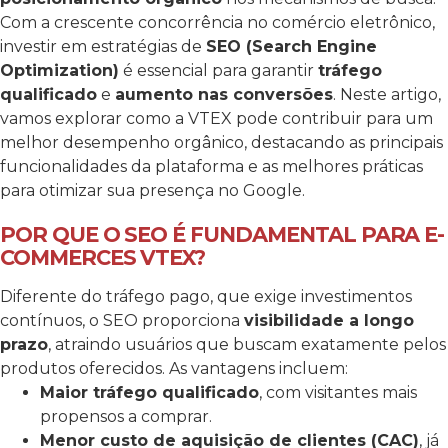
Com a crescente concorrência no comércio eletrônico,
investir em estratégias de
SEO (Search Engine
Optimization)
é essencial para garantir
tráfego
qualificado
e
aumento nas conversões
.
Neste artigo,
vamos explorar como a VTEX pode contribuir para um
melhor desempenho orgânico, destacando as principais
funcionalidades da plataforma e as melhores práticas
para otimizar sua presença no Google.
POR QUE O SEO É FUNDAMENTAL PARA E-
COMMERCES VTEX?
Diferente do tráfego pago, que exige investimentos
contínuos, o SEO proporciona
visibilidade a longo
prazo
, atraindo usuários que buscam exatamente pelos
produtos oferecidos. As vantagens incluem:
Maior tráfego qualificado
, com visitantes mais
propensos a comprar.
Menor custo de aquisição de clientes (CAC)
, já