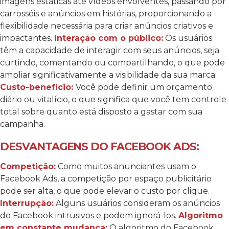
imagens estáticas até vídeos envolventes, passando por
carrosséis e anúncios em histórias, proporcionando a
flexibilidade necessária para criar anúncios criativos e
impactantes.
Interação com o público:
Os usuários
têm a capacidade de interagir com seus anúncios, seja
curtindo, comentando ou compartilhando, o que pode
ampliar significativamente a visibilidade da sua marca.
Custo-benefício:
Você pode definir um orçamento
diário ou vitalício, o que significa que você tem controle
total sobre quanto está disposto a gastar com sua
campanha.
DESVANTAGENS DO FACEBOOK ADS:
Competição:
Como muitos anunciantes usam o
Facebook Ads, a competição por espaço publicitário
pode ser alta, o que pode elevar o custo por clique.
Interrupção:
Alguns usuários consideram os anúncios
do Facebook intrusivos e podem ignorá-los.
Algoritmo
em constante mudança:
O algoritmo do Facebook