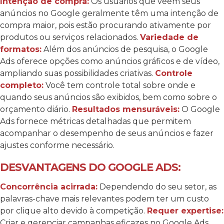
Intenção de compra:
Os usuários que veem seus
anúncios no Google geralmente têm uma intenção de
compra maior, pois estão procurando ativamente por
produtos ou serviços relacionados.
Variedade de
formatos:
Além dos anúncios de pesquisa, o Google
Ads oferece opções como anúncios gráficos e de vídeo,
ampliando suas possibilidades criativas.
Controle
completo:
Você tem controle total sobre onde e
quando seus anúncios são exibidos, bem como sobre o
orçamento diário.
Resultados mensuráveis:
O Google
Ads fornece métricas detalhadas que permitem
acompanhar o desempenho de seus anúncios e fazer
ajustes conforme necessário.
DESVANTAGENS DO GOOGLE ADS:
Concorrência acirrada:
Dependendo do seu setor, as
palavras-chave mais relevantes podem ter um custo
por clique alto devido à competição.
Requer expertise:
Criar e gerenciar campanhas eficazes no Google Ads