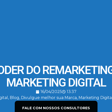
ODER DO REMARKETIN
MARKETING DIGITAL
16/04/2025
13:37
ital
,
Blog
,
Divulgue melhor sua Marca
,
Marketing Digita
FALE COM NOSSOS CONSULTORES