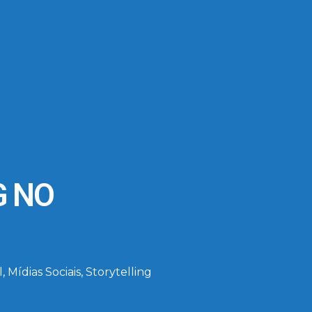
G NO
l
,
Mídias Sociais
,
Storytelling