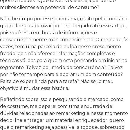
oportunidades? Que talvez você esteja perdendo
muitos clientes em potencial de consumo?
Não lhe culpo por esse panorama, muito pelo contrário,
quero lhe parabenizar por ter chegado até esse artigo,
pois você está em busca de informações e
consequentemente mais conhecimento. O mercado, às
vezes, tem uma parcela de culpa nesse crescimento
freado, pois não oferece informações completas e
técnicas válidas para quem está pensando em iniciar no
segmento. Talvez por medo da concorrência? Talvez
por não ter tempo para elaborar um bom conteúdo?
Falta de experiência para a tarefa? Não sei, o meu
objetivo é mudar essa história.
Refletindo sobre isso e pesquisando o mercado, como
de costume, me deparei com uma enxurrada de
dúvidas relacionadas ao remarketing e nesse momento
decidi lhe entregar um material enriquecedor, quero
que o remarketing seja acessível a todos e, sobretudo,