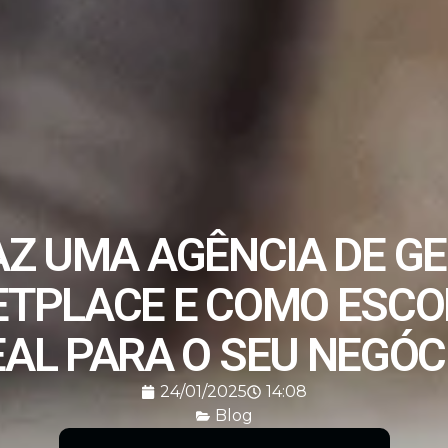
AZ UMA AGÊNCIA DE G
TPLACE E COMO ESCO
EAL PARA O SEU NEGÓC
24/01/2025
14:08
Blog