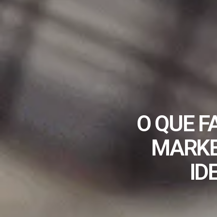
O QUE F
MARKE
ID