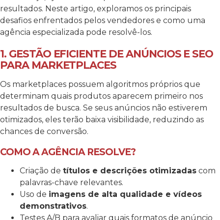
resultados. Neste artigo, exploramos os principais
desafios enfrentados pelos vendedores e como uma
agência especializada pode resolvê-los.
1. GESTÃO EFICIENTE DE ANÚNCIOS E SEO
PARA MARKETPLACES
Os marketplaces possuem algoritmos próprios que
determinam quais produtos aparecem primeiro nos
resultados de busca. Se seus anúncios não estiverem
otimizados, eles terão baixa visibilidade, reduzindo as
chances de conversão.
COMO A AGÊNCIA RESOLVE?
Criação de
títulos e descrições otimizadas
com
palavras-chave relevantes.
Uso de
imagens de alta qualidade e vídeos
demonstrativos
.
Testes A/B para avaliar quais formatos de anúncio