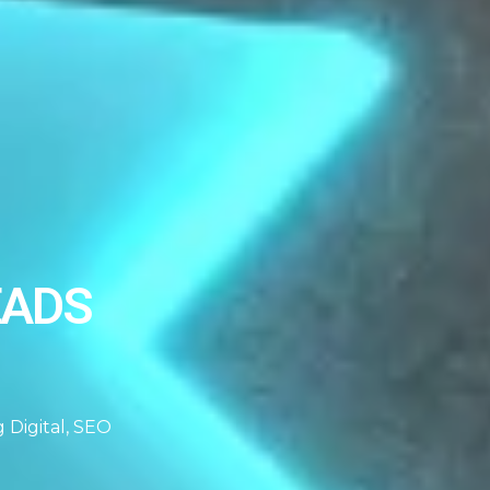
EADS
 Digital
,
SEO