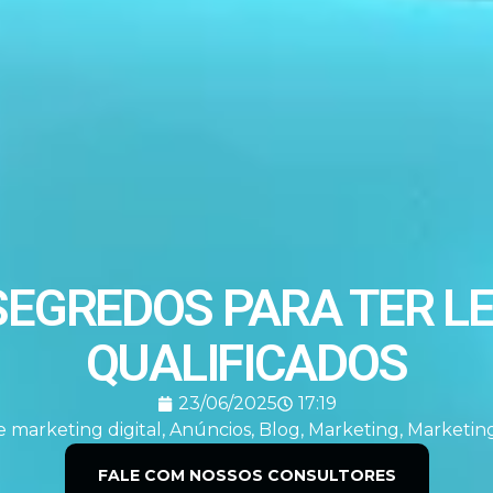
SEGREDOS PARA TER L
QUALIFICADOS
23/06/2025
17:19
 marketing digital
,
Anúncios
,
Blog
,
Marketing
,
Marketing
FALE COM NOSSOS CONSULTORES