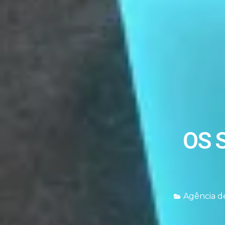
OS 
Agência de