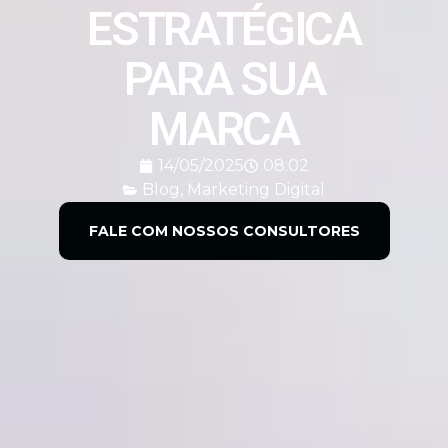
ESTRATÉGICA
PARA SUA
MARCA
14/05/2025
08:02
Blog
,
Marketing Digital
FALE COM NOSSOS CONSULTORES