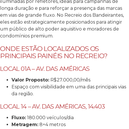
iluminadas por refletores, ideais para campanhas de
longa duração e para reforçar a presença das marcas
em vias de grande fluxo.
No Recreio dos Bandeirantes,
eles estão estrategicamente posicionados para atingir
um público de alto poder aquisitivo e moradores de
condomínios premium.
ONDE ESTÃO LOCALIZADOS OS
PRINCIPAIS PAINÉIS NO RECREIO?
LOCAL 01A – AV. DAS AMÉRICAS
Valor Proposto:
R$27.000,00/mês
Espaço com visibilidade em uma das principais vias
da região.
LOCAL 14 – AV. DAS AMÉRICAS, 14.403
Fluxo:
180.000 veículos/dia
Metragem:
8×4 metros