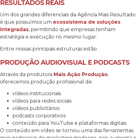
RESULTADOS REAIS
Um dos grandes diferenciais da Agência Mais Resultado
é que possuímos um
ecossistema de soluções
integradas
, permitindo que empresas tenham
estratégia e execução no mesmo lugar.
Entre nossas principais estruturas estão:
PRODUÇÃO AUDIOVISUAL E PODCASTS
Através da produtora
Mais Ação Produção
,
oferecemos produção profissional de:
vídeos institucionais
vídeos para redes sociais
vídeos publicitários
podcasts corporativos
conteúdo para YouTube e plataformas digitais
O conteúdo em vídeo se tornou uma das ferramentas
mais poderosas do marketing moderno, pois aumenta o