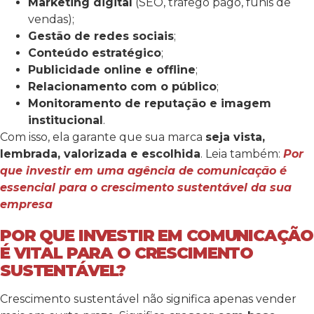
Marketing digital
(SEO, tráfego pago, funis de
vendas);
Gestão de redes sociais
;
Conteúdo estratégico
;
Publicidade online e offline
;
Relacionamento com o público
;
Monitoramento de reputação e imagem
institucional
.
Com isso, ela garante que sua marca
seja vista,
lembrada, valorizada e escolhida
.
Leia também:
Por
que investir em uma agência de comunicação é
essencial para o crescimento sustentável da sua
empresa
POR QUE INVESTIR EM COMUNICAÇÃO
É VITAL PARA O CRESCIMENTO
SUSTENTÁVEL?
Crescimento sustentável não significa apenas vender