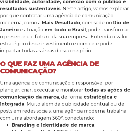
visibilidade, autoridade, conexão com o público e
resultados sustentáveis
.
Neste artigo, vamos explorar
por que contratar uma agência de comunicação
moderna, como a
Mais Resultado
, com sede no
Rio de
Janeiro
e atuação
em todo o Brasil
, pode transformar
o presente e o futuro da sua empresa. Entenda o valor
estratégico desse investimento e como ele pode
impactar todas as áreas do seu negócio.
O QUE FAZ UMA AGÊNCIA DE
COMUNICAÇÃO?
Uma agência de comunicação é responsável por
planejar, criar, executar e monitorar
todas as ações de
comunicação da marca
, de forma
estratégica e
integrada
. Muito além da publicidade pontual ou de
posts em redes sociais, uma agência moderna trabalha
com uma abordagem 360°, conectando:
Branding e identidade de marca
;