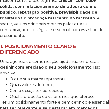
mais em curto prazo. Significa
crescer com base
sólida, com relacionamento duradouro com o
público, reputação positiva, previsibilidade de
resultados e presença marcante no mercado
.
A
seguir, veja os principais motivos pelos quais a
comunicação estratégica é essencial para esse tipo de
crescimento:
1. POSICIONAMENTO CLARO E
DIFERENCIADO
Uma agência de comunicação ajuda sua empresa a
definir com precisão o seu posicionamento
. Isso
envolve:
O que sua marca representa;
Quais valores defende;
Como deseja ser percebida;
Qual a proposta de valor única que oferece.
Ter um posicionamento forte e bem definido é essencial
para
ser relevante e se destacar em mercados