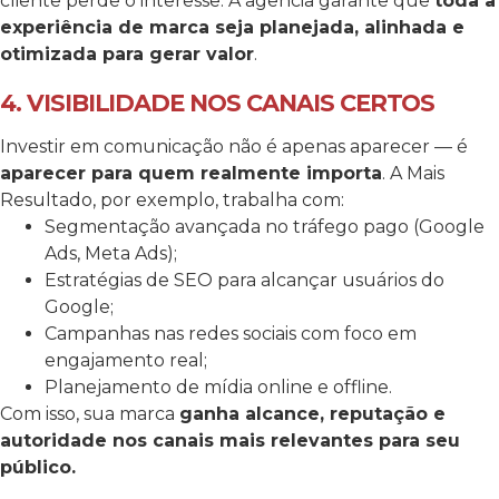
cliente perde o interesse.
A agência garante que
toda a
experiência de marca seja planejada, alinhada e
otimizada para gerar valor
.
4. VISIBILIDADE NOS CANAIS CERTOS
Investir em comunicação não é apenas aparecer — é
aparecer para quem realmente importa
. A Mais
Resultado, por exemplo, trabalha com:
Segmentação avançada no tráfego pago (Google
Ads, Meta Ads);
Estratégias de SEO para alcançar usuários do
Google;
Campanhas nas redes sociais com foco em
engajamento real;
Planejamento de mídia online e offline.
Com isso, sua marca
ganha alcance, reputação e
autoridade nos canais mais relevantes para seu
público.