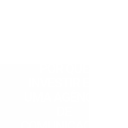
POR QUE
INVESTIR EM
UMA AGÊNCIA
DE
COMUNICAÇÃO