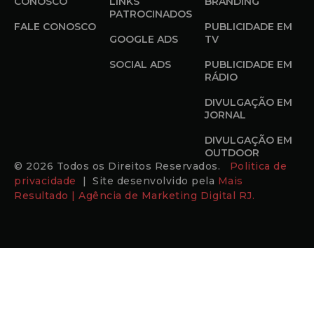
CONOSCO
LINKS
BRANDING
PATROCINADOS
FALE CONOSCO
PUBLICIDADE EM
GOOGLE ADS
TV
SOCIAL ADS
PUBLICIDADE EM
RÁDIO
DIVULGAÇÃO EM
JORNAL
DIVULGAÇÃO EM
OUTDOOR
© 2026 Todos os Direitos Reservados.
Politica de
privacidade
| Site desenvolvido pela
Mais
Resultado | Agência de Marketing Digital RJ.